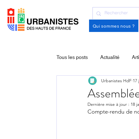
Qui sommes nous ?
Tous les posts
Actualité
Art
Urbanistes HdF
17 
Assemblée
Dernière mise à jour :
18 j
Compte-rendu de not