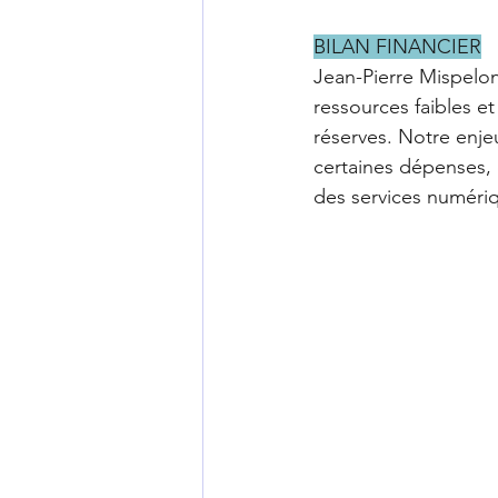
BILAN FINANCIER
Jean-Pierre Mispelon 
ressources faibles e
réserves. Notre enj
certaines dépenses,
des services numéri