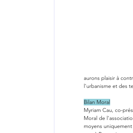
aurons plaisir à con
l'urbanisme et des t
Bilan Moral
Myriam Cau, co-prési
Moral de l'associati
moyens uniquement bé