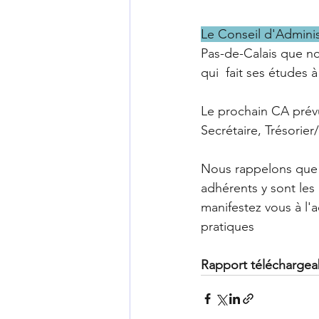
Le Conseil d'Adminis
Pas-de-Calais que no
qui  fait ses études à
Le prochain CA prévu 
Secrétaire, Trésorier
Nous rappelons que 
adhérents y sont les 
manifestez vous à l'
pratiques
Rapport téléchargea