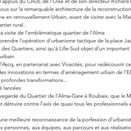
l'appuis du CAUE de l'Oise et de son directeur Richard 
focus sur la remarquable architecture de la reconstruction 
ne en renouvellement Urbain, avant de visiter avec la Ma
tier rural .
a visite de l'emblématique quartier de l'Alma
prendre l'opération d'urbanisme tactique de la place Ja
 des Quartiers, ainsi qu'à Lille-Sud objet d'un important t
urbain 
d'Ascq, en partenariat avec Vivacités, pour redécouvrir ce
u des innovations en termes d'aménagement urbain de l'E
 profondes transformations...
é lancées
egarde du Quartier de l'Alma-Gare à Roubaix, que le Mai
t détruire contre l'avis de quasi tous les professionnels e
une meilleure reconnaissance de la porfession d'urbanis
aux personnes, aux équipes, aux parcours et aux réalisatio