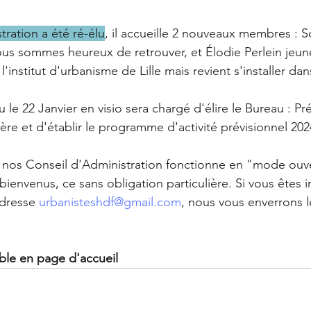
tration a été ré-élu
, il accueille 2 nouveaux membres : S
us sommes heureux de retrouver, et Élodie Perlein jeun
 l'institut d'urbanisme de Lille mais revient s'installer da
le 22 Janvier en visio sera chargé d'élire le Bureau : Pr
/ère et d'établir le programme d'activité prévisionnel 202
nos Conseil d'Administration fonctionne en "mode ouver
bienvenus, ce sans obligation particulière. Si vous êtes i
adresse 
urbanisteshdf@gmail.com
, nous vous enverrons l
ble en page d'accueil