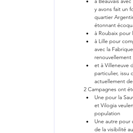
à Beauvais avec 
y avons fait un 
quartier Argenti
étonnant écoquar
à Roubaix pour l
à Lille pour com
avec la Fabrique
renouvellement 
et à Villeneuve 
particulier, iss
actuellement de
2 Campagnes ont ét
Une pour la Sauv
et Vilogia veulen
population
Une autre pour 
de la visibilité 