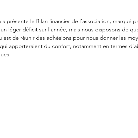
a présente le Bilan financier de l'association, marqué p
t un léger déficit sur l'année, mais nous disposons de qu
eu est de réunir des adhésions pour nous donner les mo
 qui apporteraient du confort, notamment en termes d'
ques.