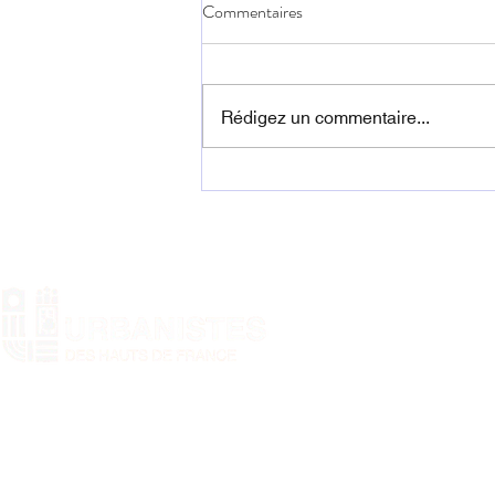
Commentaires
Rédigez un commentaire...
Chronique d'une Saint-Urbain à
Douai
Nos statuts
Nos mentions légales