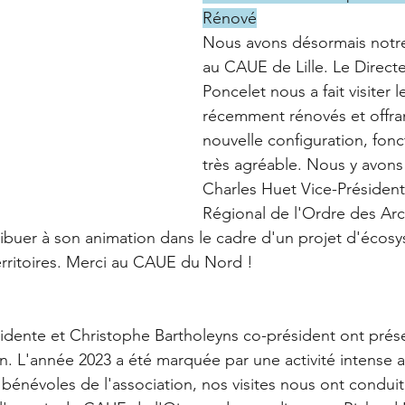
Rénové
Nous avons désormais notre
au CAUE de Lille. Le Directe
Poncelet nous a fait visiter l
récemment rénovés et offra
nouvelle configuration, fonc
très agréable. Nous y avons
Charles Huet Vice-Président
Régional de l'Ordre des Arc
tribuer à son animation dans le cadre d'un projet d'écos
erritoires. Merci au CAUE du Nord !
dente et Christophe Bartholeyns co-président ont présen
on. L'année 2023 a été marquée par une activité intense 
névoles de l'association, nos visites nous ont conduit