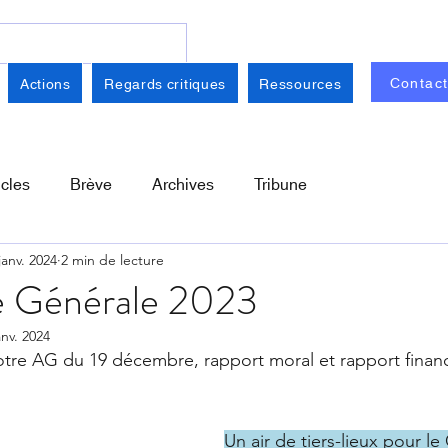
Contac
Actions
Regards critiques
Ressources
icles
Brève
Archives
Tribune
janv. 2024
2 min de lecture
 Générale 2023
anv. 2024
re AG du 19 décembre, rapport moral et rapport financ
Un air de tiers-lieux pour 