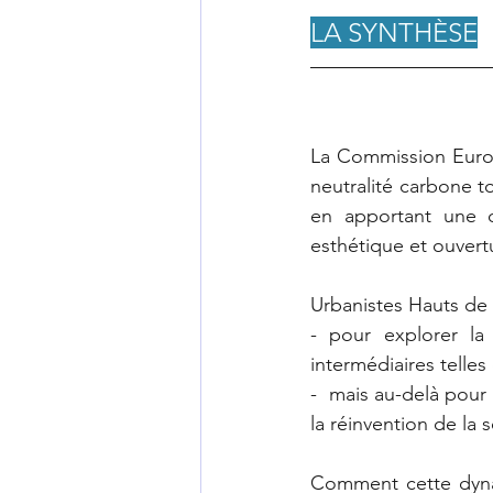
LA SYNTHÈSE
La Commission Europ
neutralité carbone 
en apportant une di
esthétique et ouvert
Urbanistes Hauts de 
- pour explorer la 
intermédiaires telles
-  mais au-delà pour 
la réinvention de la 
Comment cette dyna