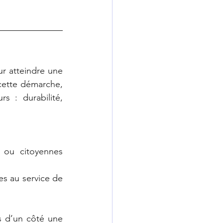
 atteindre une 
ette démarche, 
 : durabilité, 
 ou citoyennes 
es au service de 
 d’un côté une 