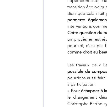
l’opérationnalité,
transition écologiqu
Bien que cela n’ait 
permette égalemen
interventions comme 
Cette question du b
un procès en esthéti
pour toi, c’est pas 
comme droit au bea
possible de composer
pourrions aussi fair
à participation.
« Pour 
échapper à l
le changement dési
Christophe Barthole