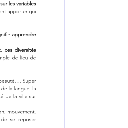
sur les variables 
ent apporter qui 
ifie 
apprendre 
, 
ces diversités 
mple de lieu de 
 
t beauté…. Super 
de la langue, la 
de la ville sur 
ion, mouvement, 
 de se reposer 