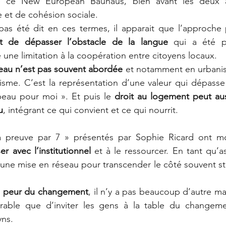
 de ce New European Bauhaus, bien avant les deux a
e et de cohésion sociale.
pas été dit en ces termes, il apparait que l’approche 
t de dépasser l’obstacle de la langue
 qui a été p
une limitation à la coopération entre citoyens locaux.
eau n’est pas souvent abordée
 et notamment en urbanism
sme. C’est la représentation d’une valeur qui dépasse 
beau pour moi ». Et puis le 
droit au logement peut aus
u
, intégrant ce qui convient et ce qui nourrit.
 avec l’institutionnel
 et à le ressourcer. En tant qu’as
e une mise en réseau pour transcender le côté souvent sté
a peur du changement
, il n’y a pas beaucoup d’autre ma
rable que d’inviter les gens à la table du changeme
yns.