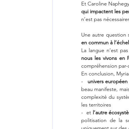
Et Caroline Naphegy
qui impactent les p
n’est pas nécessaire
Une autre question 
en commun à l’éche
La langue n’est pas
nous les vivons en 
compréhension par-de
En conclusion, Myri
-   
univers européen
beau manifeste, mais 
complexité du systèm
les territoires
-  et 
l’autre écosystè
politisation de la 
uniquement sur des 