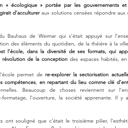
ion « écologique » portée par les gouvernements et 
girait d’acculturer
 aux solutions censées répondre aux 
u Bauhaus de Weimar qui s’était appuyé sur l’ense
ion des éléments du quotidien, de la théière à la vill
est l’école, dans la diversité de ses formats, qui ap
e révolution de la conception 
des espaces habités, en 
 
l’école permet de 
re-explorer la sectorisation actuell
les compétences
, 
en repartant du lieu comme clé d’en
tionnelles. Beaucoup de choses reviennent sur l’en
formatage, l’ouverture, la société apprenante. Il y 
s ont souligné que c’était le troisième pilier, l’esthéti