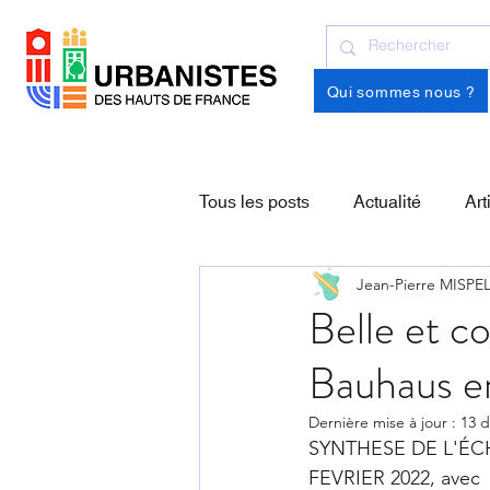
Qui sommes nous ?
Tous les posts
Actualité
Art
Jean-Pierre MISP
Belle et c
Bauhaus en
Dernière mise à jour :
13 d
SYNTHESE DE L'ÉC
FEVRIER 2022, avec