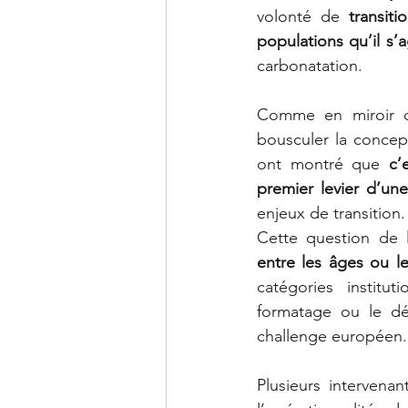
volonté de 
transit
populations qu’il s’a
carbonatation.
Comme en miroir d
bousculer la concept
ont montré que 
c’
premier levier d’un
enjeux de transition.
Cette question de 
entre les âges ou 
catégories institu
formatage ou le dé-
challenge européen.
Plusieurs intervenant