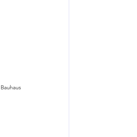
 Bauhaus