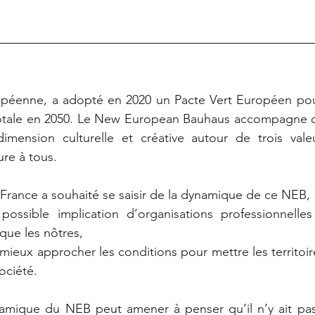
éenne, a adopté en 2020 un Pacte Vert Européen pour
totale en 2050. Le New European Bauhaus accompagne c
mension culturelle et créative autour de trois valeurs
ure à tous.
France a souhaité se saisir de la dynamique de ce NEB, 
possible implication d’organisations professionnelles
 que les nôtres,
mieux approcher les conditions pour mettre les territoir
société.
mique du NEB peut amener à penser qu’il n’y ait pas