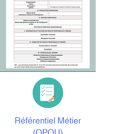
Référentiel Métier
(OPQU)