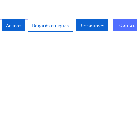
Contac
Actions
Regards critiques
Ressources