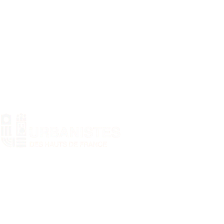
Nos statuts
Nos mentions légales