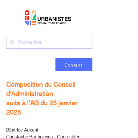
Contact
Composition du Conseil
d'Administration
suite à l'AG du 23 janvier
2025
Béatrice Auxent
Christophe Bartholeyns - Coprésident