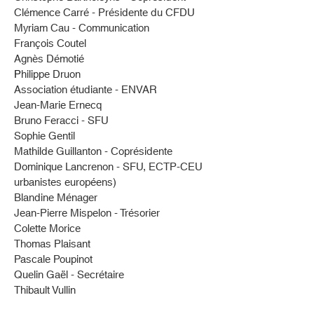
Clémence Carré - Présidente du CFDU
Myriam Cau - Communication
François Coutel
Agnès Démotié
P
hilippe Druon
Association étudiante - ENVAR
Jean-Marie Ernecq
Bruno Feracci - SFU
Sophie Gentil
Mathilde Guillanton - Coprésidente
Dominique Lancrenon - SFU, ECTP-CEU
urbanistes européens)
Blandine Ménager
Jean-Pierre Mispelon - Trésorier
Colette Morice
Thomas Plaisant
Pascale Poupinot
Quelin Gaël - Secrétaire
Thibault Vullin