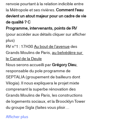
renvoie pourtant à la relation indicible entre 
la Métropole et ses rivières. 
Comment l’eau 
devient un atout majeur pour un cadre de vie 
de qualité ? C
Programme, intervenants, points de RV
(pour accéder aux détails cliquer sur afficher 
plus)
RV n°1 : 17H30 
Au bout de l’avenue
 des 
Grands Moulins de Paris, 
au belvédère sur 
le Canal de la Deule
Nous serons accueilli par 
Grégory Dieu
, 
responsable du pole programme de 
SEPTALIA (groupement de bailleurs dont 
Vilogia). Il nous expliquera le projet mixte 
comprenant la superbe rénovation des 
Grands Moulins de Paris, les constructions 
de logements sociaux, et la Broocklyn Tower 
du groupe Sigla (faites vous plisir…
Afficher plus