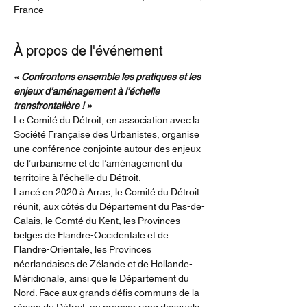
France
À propos de l'événement
« 
Confrontons ensemble les pratiques et les 
enjeux d’aménagement à l’échelle 
transfrontalière ! »
Le Comité du Détroit, en association avec la 
Société Française des Urbanistes, organise 
une conférence conjointe autour des enjeux 
de l’urbanisme et de l’aménagement du 
territoire à l’échelle du Détroit.
Lancé en 2020 à Arras, le Comité du Détroit 
réunit, aux côtés du Département du Pas-de-
Calais, le Comté du Kent, les Provinces 
belges de Flandre-Occidentale et de 
Flandre-Orientale, les Provinces 
néerlandaises de Zélande et de Hollande-
Méridionale, ainsi que le Département du 
Nord. Face aux grands défis communs de la 
région du Détroit, au premier rang desquels 