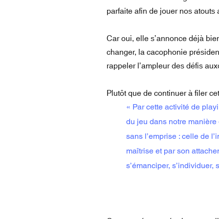
parfaite afin de jouer nos atouts
Car oui, elle s’annonce déjà bien
changer, la cacophonie présiden
rappeler l’ampleur des défis aux
Plutôt que de continuer à filer c
« Par cette activité de pl
du jeu dans notre manière d
sans l’emprise : celle de l’
maîtrise et par son attachem
s’émanciper, s’individuer, s