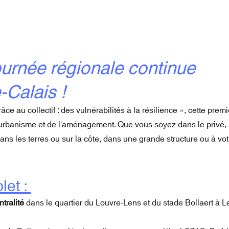
tournée régionale continue
-Calais !
ce au collectif : des vulnérabilités à la résilience », cette prem
'urbanisme et de l'aménagement. Que vous soyez dans le privé, 
s les terres ou sur la côte, dans une grande structure ou à vot
et :
tralité
dans le quartier du Louvre-Lens et du stade Bollaert à