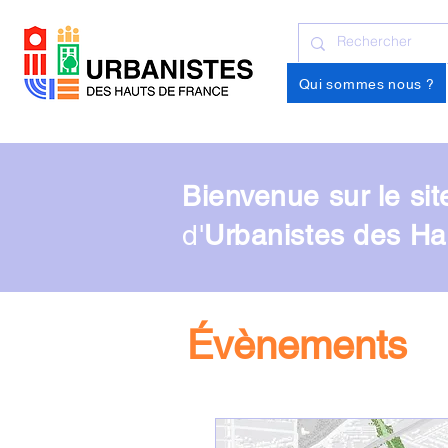
Qui sommes nous ?
Bienvenue sur le sit
d'
Urbanistes des H
Évènements