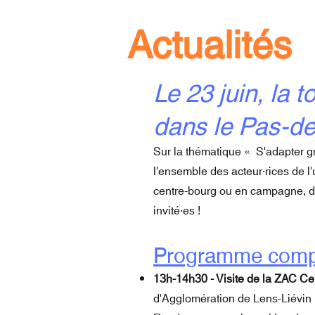
Actualités
Le 23 juin, la 
dans le Pas-de
Sur la thématique « S'adapter grâ
l'ensemble des acteur·rices de l
centre-bourg ou en campagne, dan
invité·es !
Programme compl
13h-14h30 - Visite de la ZAC Cen
d'Agglomération de Lens-Liévin