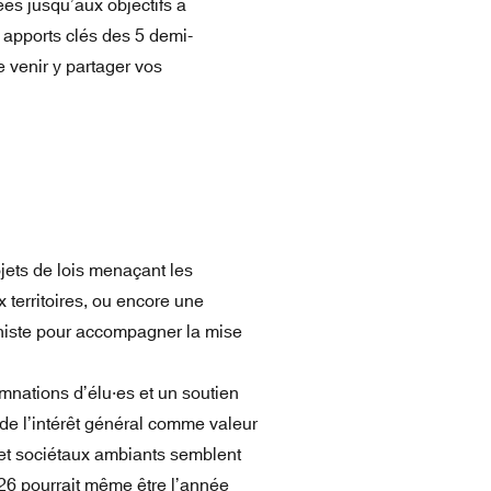
es jusqu’aux objectifs à
s apports clés des 5 demi-
e venir y partager vos
jets de lois menaçant les
 territoires, ou encore une
aniste pour accompagner la mise
mnations d’élu·es et un soutien
de l’intérêt général comme valeur
 et sociétaux ambiants semblent
26 pourrait même être l’année