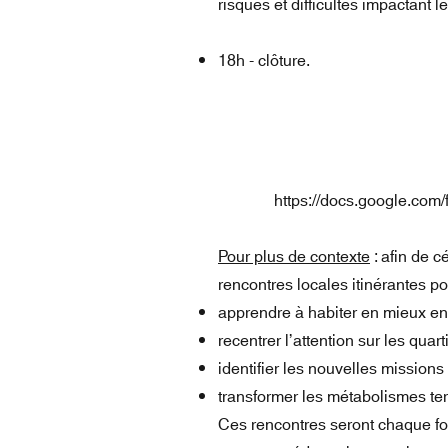
risques et difficultés impactant 
18h - clôture.
https://docs.google.c
Pour plus de contexte
: afin de 
rencontres locales itinérantes po
apprendre à habiter en mieux e
recentrer l’attention sur les quart
identifier les nouvelles missions
transformer les métabolismes terr
Ces rencontres seront chaque fo