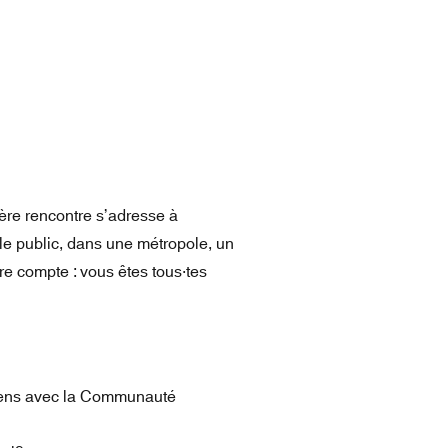
ière rencontre s’adresse à
le public, dans une métropole, un
re compte : vous êtes tous·tes
 Lens avec la Communauté