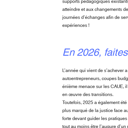
supports pédagogiques existants
atteindre et aux changements de 
journées d’échanges afin de servi
expériences !
En 2026, faites
L’année qui vient de s’achever a
autoentrepreneurs, coupes budgét
énième menace sur les CAUE, il a
en œuvre des transitions.
Toutefois, 2025 a également été 
plus marqué de la justice face a
forte devant guider les pratique
tout au moins être l’augure d’u