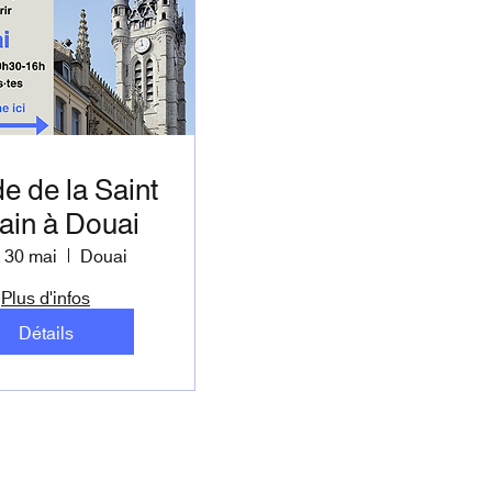
e de la Saint
ain à Douai
 30 mai
Douai
Plus d'infos
Détails