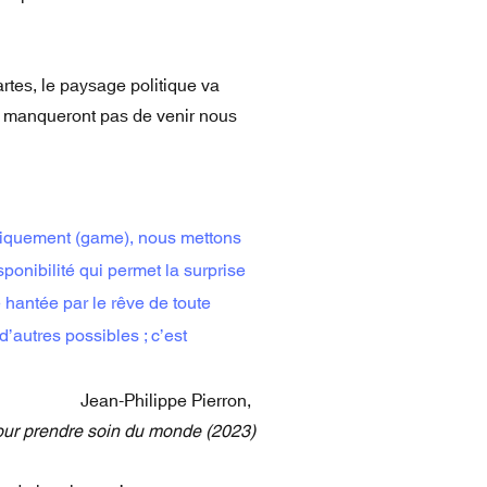
artes, le paysage politique va
ne manqueront pas de venir nous
caniquement (game), nous mettons
ponibilité qui permet la surprise
ve hantée par le rêve de toute
d’autres possibles ; c’est
Jean-Philippe Pierron,
pour prendre soin du monde (2023)