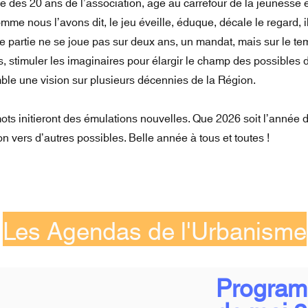
 des 20 ans de l’association, âge au carrefour de la jeunesse et
omme nous l’avons dit, le jeu éveille, éduque, décale le regard, i
te partie ne se joue pas sur deux ans, un mandat, mais sur le t
 stimuler les imaginaires pour élargir le champ des possibles d
mble une vision sur plusieurs décennies de la Région.
s initieront des émulations nouvelles. Que 2026 soit l’année d
n vers d’autres possibles. Belle année à tous et toutes !
Les Agendas de l'Urbanisme
Program