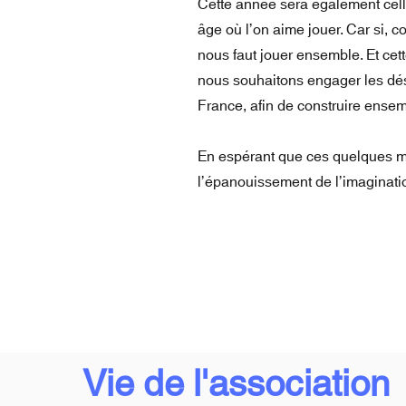
Cette année sera également celle
âge où l’on aime jouer. Car si, c
nous faut jouer ensemble. Et cet
nous souhaitons engager les dés,
France, afin de construire ense
En espérant que ces quelques mot
l’épanouissement de l’imaginatio
Vie de l'association