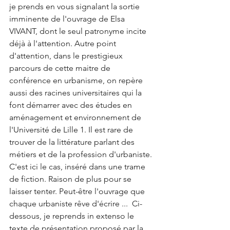
je prends en vous signalant la sortie 
imminente de l'ouvrage de Elsa 
VIVANT, dont le seul patronyme incite 
déjà à l'attention. Autre point 
d'attention, dans le prestigieux 
parcours de cette maitre de 
conférence en urbanisme, on repère 
aussi des racines universitaires qui la 
font démarrer avec des études en 
aménagement et environnement de 
l'Université de Lille 1. Il est rare de 
trouver de la littérature parlant des 
métiers et de la profession d'urbaniste. 
C'est ici le cas, inséré dans une trame 
de fiction. Raison de plus pour se 
laisser tenter. Peut-être l'ouvrage que 
chaque urbaniste rêve d'écrire ...  Ci-
dessous, je reprends in extenso le 
texte de présentation proposé par la 