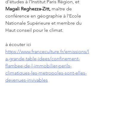
d'études à l'Institut Paris Région, et  
Magali Reghezza-Zitt,
 maître de 
conférence en géographie à l'Ecole 
Nationale Supérieure et membre du 
Haut conseil pour le climat.
à écouter ici 
https://www.franceculture.fr/emissions/l
a-grande-table-idees/confinement-
flambee-de-l-immobilier-perils-
climatiques-les-metropoles-sont-elles-
devenues-invivables